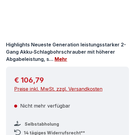
Highlights Neueste Generation leistungsstarker 2-
Gang Akku-Schlagbohrschrauber mit höherer
Abgabeleistung, s…
Mehr
Regulärer Preis:
€ 106,79
Preise inkl. MwSt. zzgl. Versandkosten
Nicht mehr verfügbar
Selbstabholung
14 tägiges Widerrufsrecht**