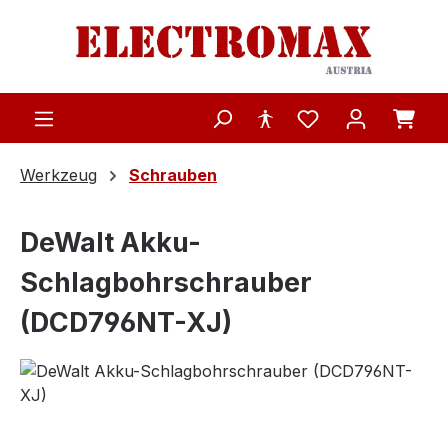
Zum Hauptinhalt springen
Werkzeug
Schrauben
DeWalt Akku-
Schlagbohrschrauber
(DCD796NT-XJ)
Bildergalerie überspringen