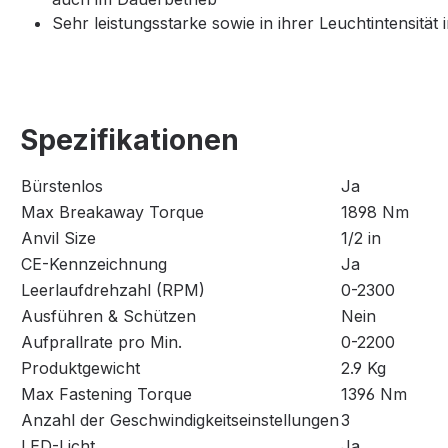
Sehr leistungsstarke sowie in ihrer Leuchtintensität 
Spezifikationen
Bürstenlos
Ja
Max Breakaway Torque
1898 Nm
Anvil Size
1/2 in
CE-Kennzeichnung
Ja
Leerlaufdrehzahl (RPM)
0-2300
Ausführen & Schützen
Nein
Aufprallrate pro Min.
0-2200
Produktgewicht
2.9 Kg
Max Fastening Torque
1396 Nm
Anzahl der Geschwindigkeitseinstellungen
3
LED-Licht
Ja