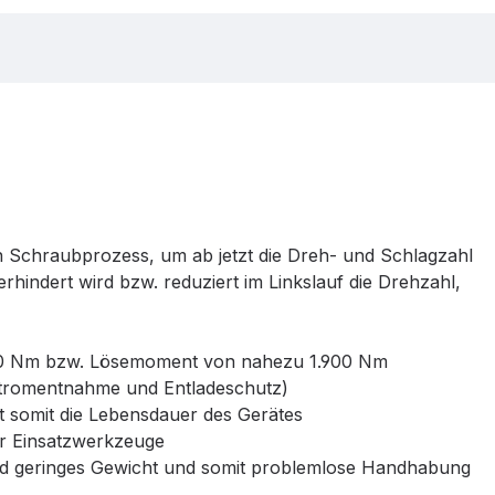
en Schraubprozess, um ab jetzt die Dreh- und Schlagzahl
hindert wird bzw. reduziert im Linkslauf die Drehzahl,
400 Nm bzw. Lösemoment von nahezu 1.900 Nm
Stromentnahme und Entladeschutz)
somit die Lebensdauer des Gerätes
er Einsatzwerkzeuge
 geringes Gewicht und somit problemlose Handhabung