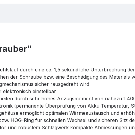
rauber"
Rechtslauf durch eine ca. 1,5 sekündliche Unterbrechung d
ehen der Schraube bzw. eine Beschädigung des Materials ver
gmechanismus sicher rausgedreht wird
 elektronisch einstellbar
arbeiten durch sehr hohes Anzugsmoment von nahezu 1.
ektronik (permanente Überprüfung von Akku-Temperatur, 
ehäuse ermöglicht optimalen Wärmeaustausch und erhöht 
zw. HOG-Ring für schnellen Wechsel und sicheren Sitz d
tor und robustem Schlagwerk kompakte Abmessungen und