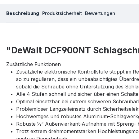
Beschreibung
Produktsicherheit
Bewertungen
"DeWalt DCF900NT Schlagsch
Zusätzliche Funktionen
Zusätzliche elektronische Kontrollstufe stoppt im 
so zu regulieren, dass ein unbeabsichtigtes Überdr
sobald die Schraube ohne Unterstützung des Schla
Alle 4 Stufen schnell und sicher über einen Schalter
Optimal einsetzbar bei extrem schweren Schraub
Problemloser Langzeiteinsatz durch Sicherheitsel
Hochwertiges und robustes Aluminium-Schlagwerkg
Robuste ½“ Außenvierkant-Aufnahme mit Spreng- b
Trotz extrem drehmomentstarken Hochleistungsmo
auch im Dauerbetrieb