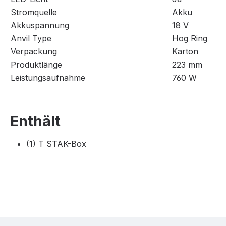
Stromquelle
Akku
Akkuspannung
18 V
Anvil Type
Hog Ring
Verpackung
Karton
Produktlänge
223 mm
Leistungsaufnahme
760 W
Enthält
(1) T STAK-Box