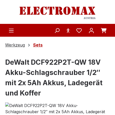
Zum Hauptinhalt springen
Werkzeug
Sets
DeWalt DCF922P2T-QW 18V
Akku-Schlagschrauber 1/2″
mit 2x 5Ah Akkus, Ladegerät
und Koffer
Bildergalerie überspringen