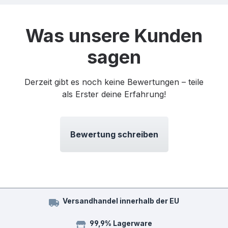
Was unsere Kunden
sagen
Derzeit gibt es noch keine Bewertungen – teile
als Erster deine Erfahrung!
Bewertung schreiben
Versandhandel innerhalb der EU
99,9% Lagerware