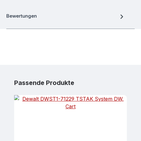
Bewertungen
Produktgalerie überspringen
Passende Produkte