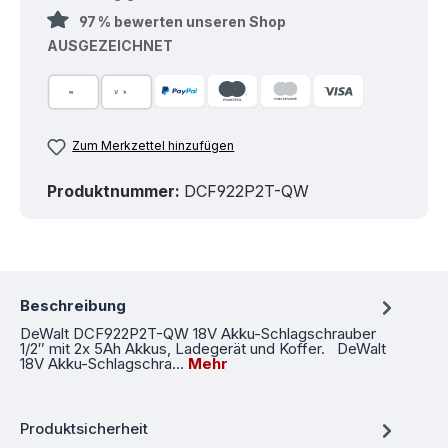
97 % bewerten unseren Shop
AUSGEZEICHNET
Zum Merkzettel hinzufügen
Produktnummer:
DCF922P2T-QW
Beschreibung
DeWalt DCF922P2T-QW 18V Akku-Schlagschrauber
1/2″ mit 2x 5Ah Akkus, Ladegerät und Koffer. DeWalt
18V Akku-Schlagschra…
Mehr
Produktsicherheit