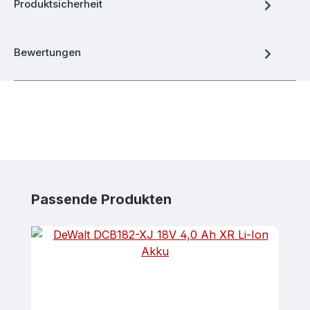
Produktsicherheit
Bewertungen
Produktgalerie überspringen
Passende Produkten