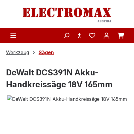
Zum Hauptinhalt springen
Werkzeug
Sägen
DeWalt DCS391N Akku-
Handkreissäge 18V 165mm
Bildergalerie überspringen