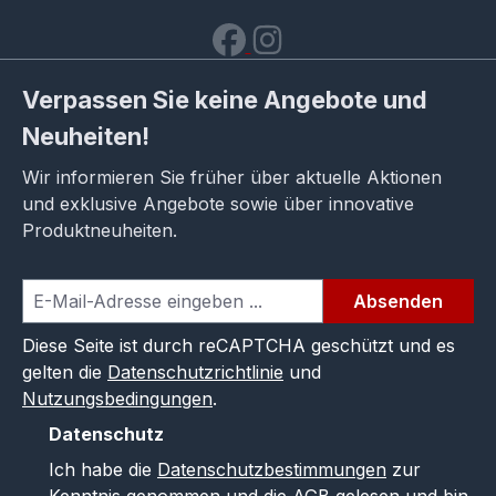
Verpassen Sie keine Angebote und
Neuheiten!
Wir informieren Sie früher über aktuelle Aktionen
und exklusive Angebote sowie über innovative
Produktneuheiten.
Absenden
Diese Seite ist durch reCAPTCHA geschützt und es
gelten die
Datenschutzrichtlinie
und
Nutzungsbedingungen
.
Datenschutz
Ich habe die
Datenschutzbestimmungen
zur
Kenntnis genommen und die
AGB
gelesen und bin