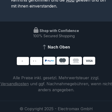
mit ihnen einverstanden.
Shop with Confidence
100% Secured Shopping
Nach Oben
Alle Preise inkl. gesetzl. Mehrwertsteuer zzgl.
Versandkosten
und ggf. Nachnahmegebühren, wenn nicht
anders angegeben.
© Copyright 2025 - Electromax GmbH