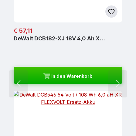
Regulärer Preis:
€ 57,11
DeWalt DCB182-XJ 18V 4,0 Ah X…
In den Warenkorb