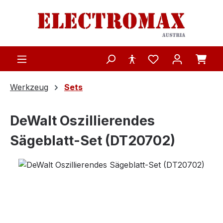
Zum Hauptinhalt springen
Werkzeug
Sets
DeWalt Oszillierendes
Sägeblatt-Set (DT20702)
Bildergalerie überspringen