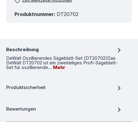
Zum Merkzettel hinzufügen
Produktnummer:
DT20702
Beschreibung
DeWalt Oszillierendes Sägeblatt-Set (DT20702)Das
DeWalt DT20702 ist ein zweiteiliges Profi-Sägeblatt-
Set für oszillierende…
Mehr
Produktsicherheit
Bewertungen