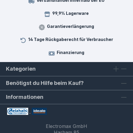
Versandhandel innerhalb der EU
99,9% Lagerware
Garantieverlängerung
14 Tage Rückgaberecht für Verbraucher
Finanzierung
Kategorien
Benötigst du Hilfe beim Kauf?
Informationen
Electromax GmbH
Harham 85