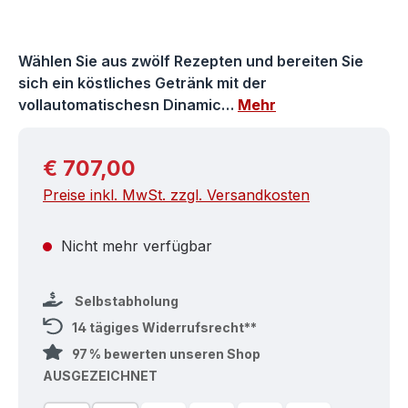
Wählen Sie aus zwölf Rezepten und bereiten Sie
sich ein köstliches Getränk mit der
vollautomatischesn Dinamic…
Mehr
Regulärer Preis:
€ 707,00
Preise inkl. MwSt. zzgl. Versandkosten
Nicht mehr verfügbar
Selbstabholung
14 tägiges Widerrufsrecht**
97 % bewerten unseren Shop
AUSGEZEICHNET