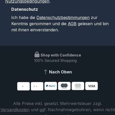
Nutzungsbedingungen
.
Datenschutz
Ich habe die
Datenschutzbestimmungen
zur
Kenntnis genommen und die
AGB
gelesen und bin
mit ihnen einverstanden.
Shop with Confidence
100% Secured Shopping
Nach Oben
Alle Preise inkl. gesetzl. Mehrwertsteuer zzgl.
Versandkosten
und ggf. Nachnahmegebühren, wenn nicht