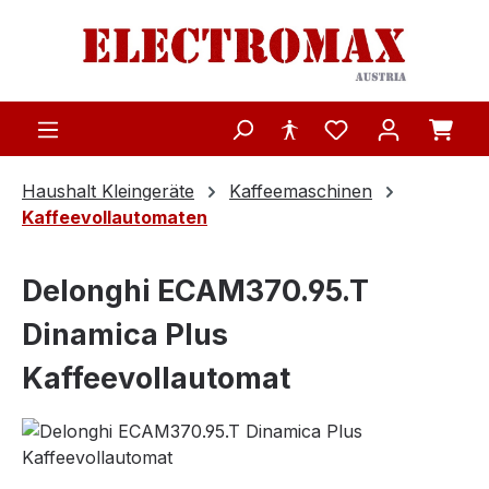
Zum Hauptinhalt springen
Haushalt Kleingeräte
Kaffeemaschinen
Kaffeevollautomaten
Delonghi ECAM370.95.T
Dinamica Plus
Kaffeevollautomat
Bildergalerie überspringen