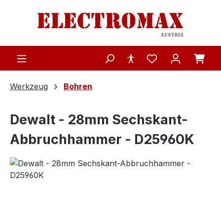
Zum Hauptinhalt springen
Werkzeug
Bohren
Dewalt - 28mm Sechskant-
Abbruchhammer - D25960K
Bildergalerie überspringen