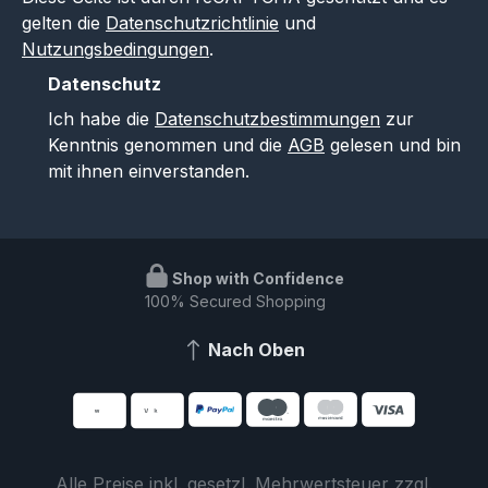
gelten die
Datenschutzrichtlinie
und
Nutzungsbedingungen
.
Datenschutz
Ich habe die
Datenschutzbestimmungen
zur
Kenntnis genommen und die
AGB
gelesen und bin
mit ihnen einverstanden.
Shop with Confidence
100% Secured Shopping
Nach Oben
Alle Preise inkl. gesetzl. Mehrwertsteuer zzgl.