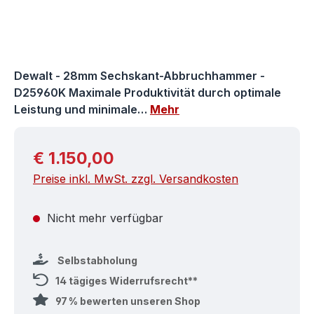
Dewalt - 28mm Sechskant-Abbruchhammer -
D25960K Maximale Produktivität durch optimale
Leistung und minimale…
Mehr
Regulärer Preis:
€ 1.150,00
Preise inkl. MwSt. zzgl. Versandkosten
Nicht mehr verfügbar
Selbstabholung
14 tägiges Widerrufsrecht**
97 % bewerten unseren Shop