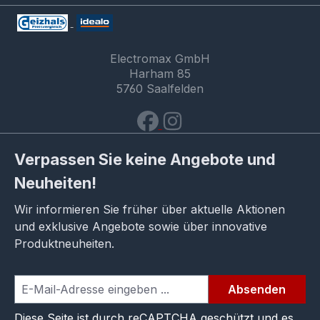
Electromax GmbH
Harham 85
5760 Saalfelden
Verpassen Sie keine Angebote und
Neuheiten!
Wir informieren Sie früher über aktuelle Aktionen
und exklusive Angebote sowie über innovative
Produktneuheiten.
Absenden
Diese Seite ist durch reCAPTCHA geschützt und es