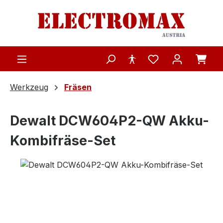
Zum Hauptinhalt springen
Werkzeug
Fräsen
Dewalt DCW604P2-QW Akku-
Kombifräse-Set
Bildergalerie überspringen