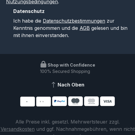
Nutzungsbedingungen
.
Datenschutz
Ich habe die
Datenschutzbestimmungen
zur
Kenntnis genommen und die
AGB
gelesen und bin
mit ihnen einverstanden.
Shop with Confidence
100% Secured Shopping
Nach Oben
Alle Preise inkl. gesetzl. Mehrwertsteuer zzgl.
Versandkosten
und ggf. Nachnahmegebühren, wenn nicht