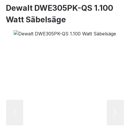
Dewalt DWE305PK-QS 1.100
Watt Säbelsäge
Bildergalerie überspringen