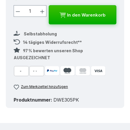
Produkt Anzahl: Gib den gewünschten
In den Warenkorb
Selbstabholung
14 tägiges Widerrufsrecht**
97 % bewerten unseren Shop
AUSGEZEICHNET
Zum Merkzettel hinzufügen
Produktnummer:
DWE305PK