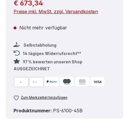
Regulärer Preis:
€ 673,34
Preise inkl. MwSt. zzgl. Versandkosten
Nicht mehr verfügbar
Selbstabholung
14 tägiges Widerrufsrecht**
97 % bewerten unseren Shop
AUSGEZEICHNET
Zum Merkzettel hinzufügen
Produktnummer:
PS-6100-45B