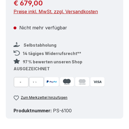
Regulärer Preis:
€ 679,00
Preise inkl. MwSt. zzgl. Versandkosten
Nicht mehr verfügbar
Selbstabholung
14 tägiges Widerrufsrecht**
97 % bewerten unseren Shop
AUSGEZEICHNET
Zum Merkzettel hinzufügen
Produktnummer:
PS-6100