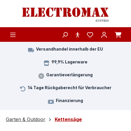
Zum Hauptinhalt springen
Versandhandel innerhalb der EU
99,9% Lagerware
Garantieverlängerung
14 Tage Rückgaberecht für Verbraucher
Finanzierung
Garten & Outdoor
Kettensäge