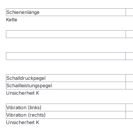
Schienenlänge
Kette
Schalldruckpegel
Schallleistungspegel
Unsicherheit K
Vibration (links)
Vibration (rechts)
Unsicherheit K