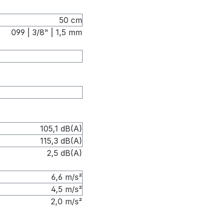
50 cm
099 | 3/8" | 1,5 mm
105,1 dB(A)
115,3 dB(A)
2,5 dB(A)
6,6 m/s²
4,5 m/s²
2,0 m/s²