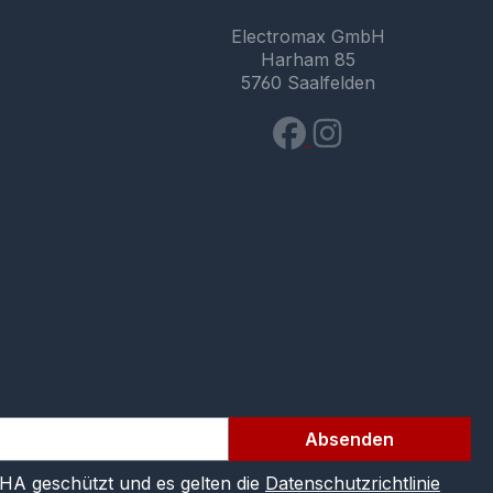
Electromax GmbH
Harham 85
5760 Saalfelden
Absenden
CHA geschützt und es gelten die
Datenschutzrichtlinie