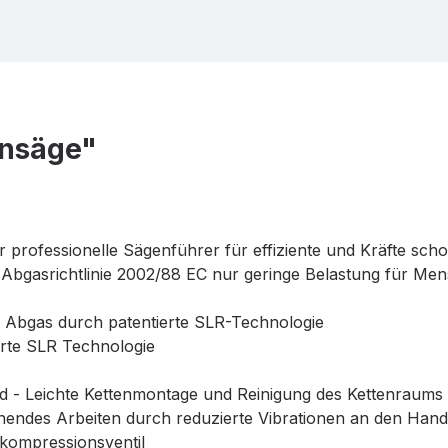
ensäge"
professionelle Sägenführer für effiziente und Kräfte sch
Abgasrichtlinie 2002/88 EC nur geringe Belastung für Me
m Abgas durch patentierte SLR-Technologie
erte SLR Technologie
ad - Leichte Kettenmontage und Reinigung des Kettenraums
endes Arbeiten durch reduzierte Vibrationen an den Hand
ekompressionsventil