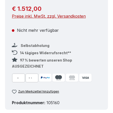
Regulärer Preis:
€ 1.512,00
Preise inkl. MwSt. zzgl. Versandkosten
Nicht mehr verfügbar
Selbstabholung
14 tägiges Widerrufsrecht**
97 % bewerten unseren Shop
AUSGEZEICHNET
Zum Merkzettel hinzufügen
Produktnummer:
105160