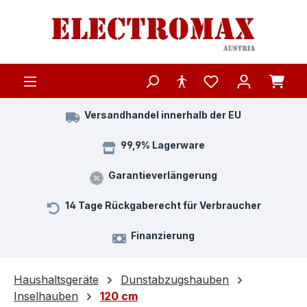
Zum Hauptinhalt springen
Versandhandel innerhalb der EU
99,9% Lagerware
Garantieverlängerung
14 Tage Rückgaberecht für Verbraucher
Finanzierung
Haushaltsgeräte
Dunstabzugshauben
Inselhauben
120 cm