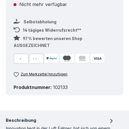
Nicht mehr verfügbar
Selbstabholung
14 tägiges Widerrufsrecht**
97 % bewerten unseren Shop
AUSGEZEICHNET
Zum Merkzettel hinzufügen
Produktnummer:
102133
Beschreibung
Innovation liegt in der Luft Falmec hat sich von einem