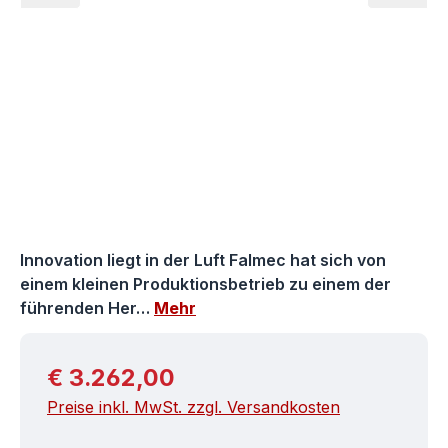
Innovation liegt in der Luft Falmec hat sich von
einem kleinen Produktionsbetrieb zu einem der
führenden Her…
Mehr
Regulärer Preis:
€ 3.262,00
Preise inkl. MwSt. zzgl. Versandkosten