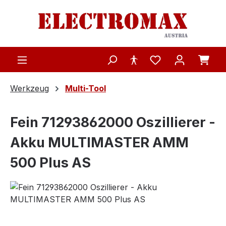
Zum Hauptinhalt springen
Werkzeug
Multi-Tool
Fein 71293862000 Oszillierer -
Akku MULTIMASTER AMM
500 Plus AS
Bildergalerie überspringen