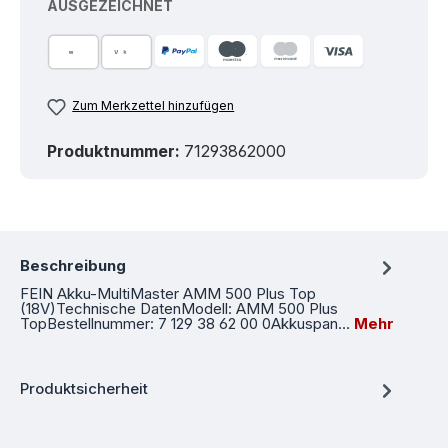
AUSGEZEICHNET
Zum Merkzettel hinzufügen
Produktnummer:
71293862000
Beschreibung
FEIN Akku-MultiMaster AMM 500 Plus Top
(18V)Technische DatenModell: AMM 500 Plus
TopBestellnummer: 7 129 38 62 00 0Akkuspan…
Mehr
Produktsicherheit