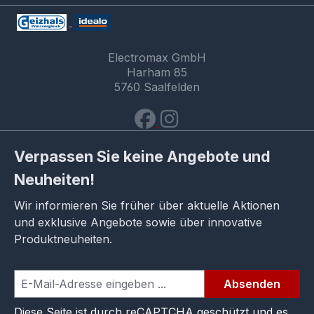
Electromax GmbH
Harham 85
5760 Saalfelden
Verpassen Sie keine Angebote und
Neuheiten!
Wir informieren Sie früher über aktuelle Aktionen
und exklusive Angebote sowie über innovative
Produktneuheiten.
Absenden
Diese Seite ist durch reCAPTCHA geschützt und es