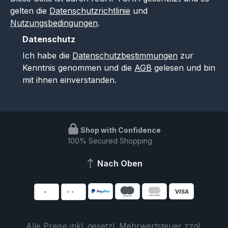
gelten die
Datenschutzrichtlinie
und
Nutzungsbedingungen
.
Datenschutz
Ich habe die
Datenschutzbestimmungen
zur
Kenntnis genommen und die
AGB
gelesen und bin
mit ihnen einverstanden.
Shop with Confidence
100% Secured Shopping
Nach Oben
Alle Preise inkl. gesetzl. Mehrwertsteuer zzgl.