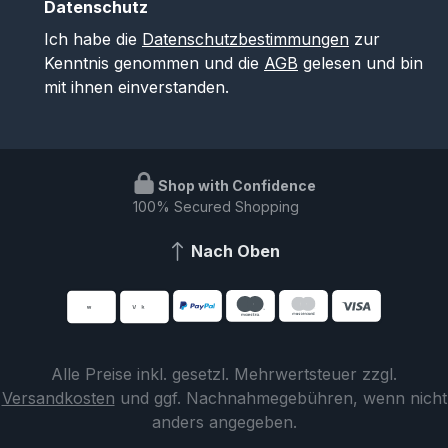
Datenschutz
Ich habe die
Datenschutzbestimmungen
zur
Kenntnis genommen und die
AGB
gelesen und bin
mit ihnen einverstanden.
Shop with Confidence
100% Secured Shopping
Nach Oben
Alle Preise inkl. gesetzl. Mehrwertsteuer zzgl.
Versandkosten
und ggf. Nachnahmegebühren, wenn nicht
anders angegeben.