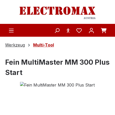
Zum Hauptinhalt springen
Werkzeug
Multi-Tool
Fein MultiMaster MM 300 Plus
Start
Bildergalerie überspringen