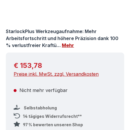
StarlockPlus Werkzeugaufnahme: Mehr
Arbeitsfortschritt und höhere Präzision dank 100
% verlustfreier Kraftü…
Mehr
Regulärer Preis:
€ 153,78
Preise inkl. MwSt. zzgl. Versandkosten
Nicht mehr verfügbar
Selbstabholung
14 tägiges Widerrufsrecht**
97 % bewerten unseren Shop