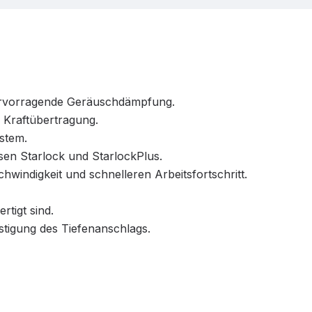
hervorragende Geräuschdämpfung.
 Kraftübertragung.
stem.
en Starlock und StarlockPlus.
windigkeit und schnelleren Arbeitsfortschritt.
rtigt sind.
stigung des Tiefenanschlags.