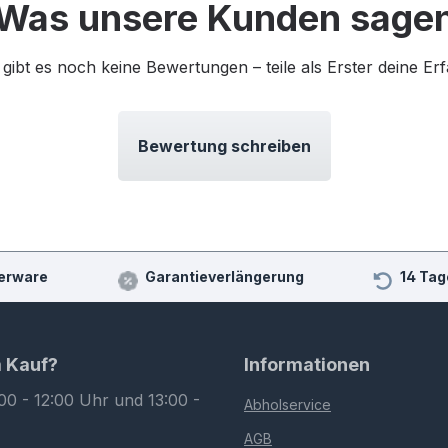
Was unsere Kunden sage
 gibt es noch keine Bewertungen – teile als Erster deine Er
Bewertung schreiben
erware
Garantieverlängerung
14 Tag
m Kauf?
Informationen
00 - 12:00 Uhr und 13:00 -
Abholservice
AGB