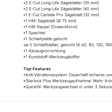
•2 E-Cut Long-Life Sägeblätter (35 mm)
•2 E-Cut Long-Life Sägeblätter (65 mm)
•1 E-Cut Carbide Pro Sägeblatt (32 mm)
•1 HM-Sägeblatt (Ø 75 mm)
•1 HM Raspel (Dreieckform)
•1 Spachtel
•1 Schleifplatte gelocht
•je 5 Schleifblätter, gelocht (K 60, 80, 120, 180
•1 Absaugvorrichtung
•1 Kunststoff-Werkzeugkoffer
Top-Features
•Anti-Vibrationssystem: Dauerhaft sicheres 
•Starlock Plus Werkzeugaufnahme: Mehr Arbeit
•QuickIN: Werkzeugwechsel in unter 3 Sekund