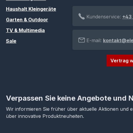
Haushalt Kleingeräte
Kundenservice:
+43 
Garten & Outdoor
TV & Multimedia
E-mail:
kontakt@el
Sale
Vertrag w
Verpassen Sie keine Angebote und 
Wir informieren Sie früher über aktuelle Aktionen und 
über innovative Produktneuheiten.