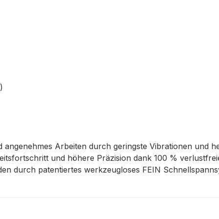
)
und angenehmes Arbeiten durch geringste Vibrationen und
sfortschritt und höhere Präzision dank 100 % verlustfreie
en durch patentiertes werkzeugloses FEIN Schnellspanns