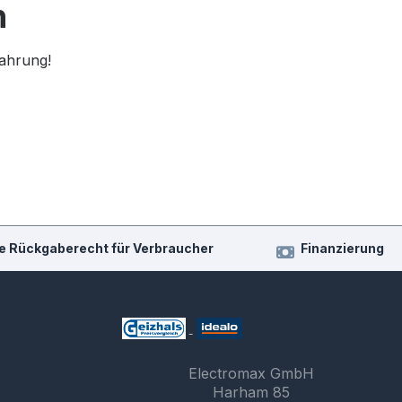
n
fahrung!
e Rückgaberecht für Verbraucher
Finanzierung
Electromax GmbH
Harham 85