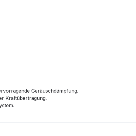
 hervorragende Geräuschdämpfung.
r Kraftübertragung.
ystem.