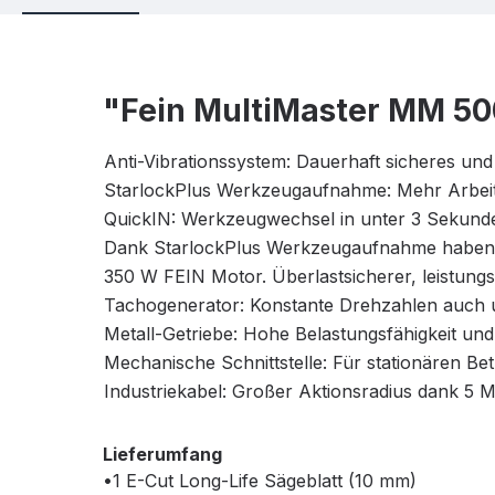
"Fein MultiMaster MM 50
Anti-Vibrationssystem: Dauerhaft sicheres u
StarlockPlus Werkzeugaufnahme: Mehr Arbeitsf
QuickIN: Werkzeugwechsel in unter 3 Sekund
Dank StarlockPlus Werkzeugaufnahme haben Si
350 W FEIN Motor. Überlastsicherer, leistungs
Tachogenerator: Konstante Drehzahlen auch u
Metall-Getriebe: Hohe Belastungsfähigkeit und 
Mechanische Schnittstelle: Für stationären Be
Industriekabel: Großer Aktionsradius dank 5 M
Lieferumfang
•1 E-Cut Long-Life Sägeblatt (10 mm)