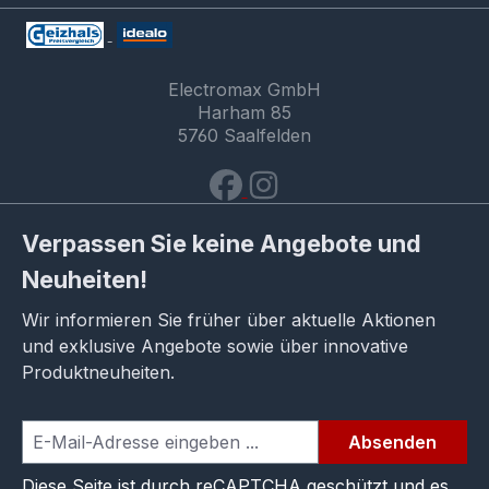
Electromax GmbH
Harham 85
5760 Saalfelden
Verpassen Sie keine Angebote und
Neuheiten!
Wir informieren Sie früher über aktuelle Aktionen
und exklusive Angebote sowie über innovative
Produktneuheiten.
Absenden
Diese Seite ist durch reCAPTCHA geschützt und es