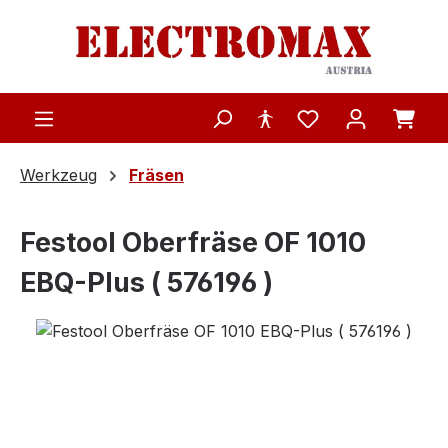
Zum Hauptinhalt springen
Werkzeug
Fräsen
Festool Oberfräse OF 1010
EBQ-Plus ( 576196 )
Bildergalerie überspringen