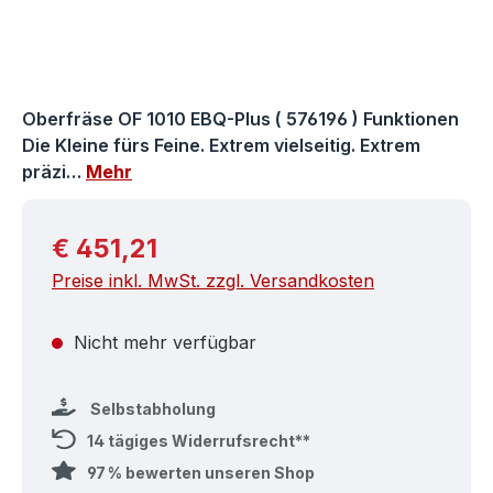
Oberfräse OF 1010 EBQ-Plus ( 576196 ) Funktionen
Die Kleine fürs Feine. Extrem vielseitig. Extrem
präzi…
Mehr
Regulärer Preis:
€ 451,21
Preise inkl. MwSt. zzgl. Versandkosten
Nicht mehr verfügbar
Selbstabholung
14 tägiges Widerrufsrecht**
97 % bewerten unseren Shop