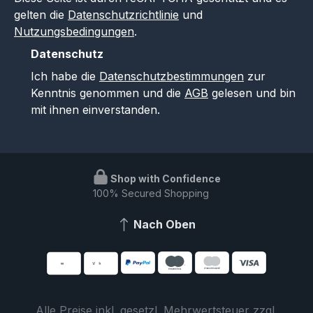
gelten die
Datenschutzrichtlinie
und
Nutzungsbedingungen
.
Datenschutz
Ich habe die
Datenschutzbestimmungen
zur
Kenntnis genommen und die
AGB
gelesen und bin
mit ihnen einverstanden.
Shop with Confidence
100% Secured Shopping
Nach Oben
Alle Preise inkl. gesetzl. Mehrwertsteuer zzgl.