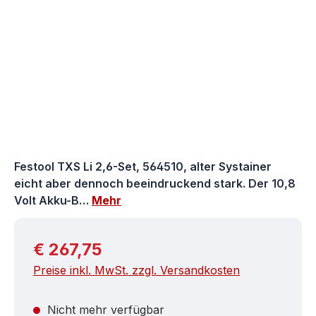
Festool TXS Li 2,6-Set, 564510, alter Systainer
eicht aber dennoch beeindruckend stark. Der 10,8
Volt Akku-B…
Mehr
Regulärer Preis:
€ 267,75
Preise inkl. MwSt. zzgl. Versandkosten
Nicht mehr verfügbar