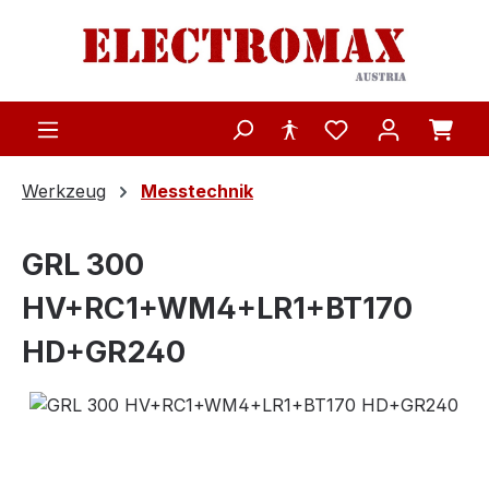
Zum Hauptinhalt springen
Werkzeug
Messtechnik
GRL 300
HV+RC1+WM4+LR1+BT170
HD+GR240
Bildergalerie überspringen