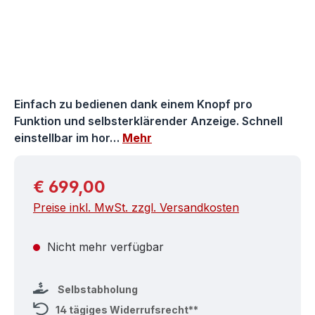
Einfach zu bedienen dank einem Knopf pro
Funktion und selbsterklärender Anzeige. Schnell
einstellbar im hor…
Mehr
Regulärer Preis:
€ 699,00
Preise inkl. MwSt. zzgl. Versandkosten
Nicht mehr verfügbar
Selbstabholung
14 tägiges Widerrufsrecht**