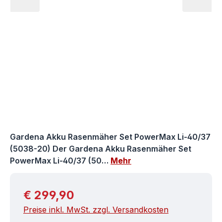
Gardena Akku Rasenmäher Set PowerMax Li-40/37
(5038-20) Der Gardena Akku Rasenmäher Set
PowerMax Li-40/37 (50…
Mehr
Regulärer Preis:
€ 299,90
Preise inkl. MwSt. zzgl. Versandkosten