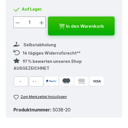
Auf Lager.
Produkt Anzahl: Gib den gewünschten
In den Warenkorb
Selbstabholung
14 tägiges Widerrufsrecht**
97 % bewerten unseren Shop
AUSGEZEICHNET
Zum Merkzettel hinzufügen
Produktnummer:
5038-20