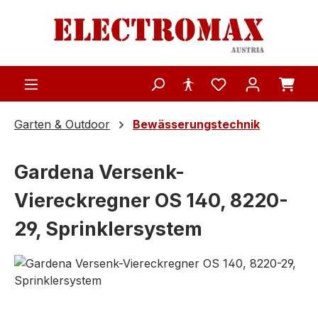
Zum Hauptinhalt springen
Garten & Outdoor
Bewässerungstechnik
Gardena Versenk-
Viereckregner OS 140, 8220-
29, Sprinklersystem
Bildergalerie überspringen