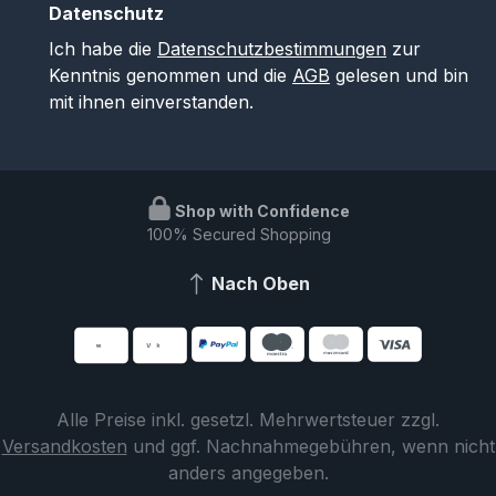
Datenschutz
Ich habe die
Datenschutzbestimmungen
zur
Kenntnis genommen und die
AGB
gelesen und bin
mit ihnen einverstanden.
Shop with Confidence
100% Secured Shopping
Nach Oben
Alle Preise inkl. gesetzl. Mehrwertsteuer zzgl.
Versandkosten
und ggf. Nachnahmegebühren, wenn nicht
anders angegeben.