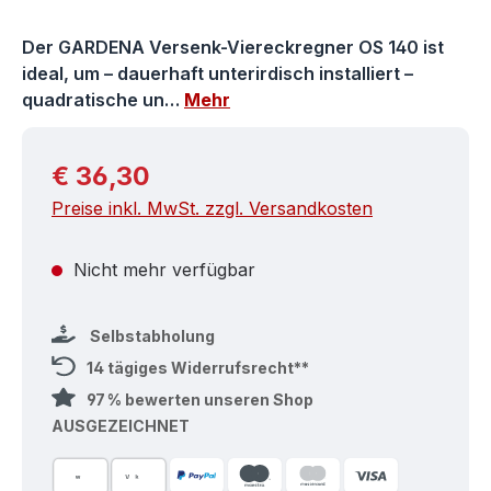
Der GARDENA Versenk-Viereckregner OS 140 ist
ideal, um – dauerhaft unterirdisch installiert –
quadratische un…
Mehr
Regulärer Preis:
€ 36,30
Preise inkl. MwSt. zzgl. Versandkosten
Nicht mehr verfügbar
Selbstabholung
14 tägiges Widerrufsrecht**
97 % bewerten unseren Shop
AUSGEZEICHNET