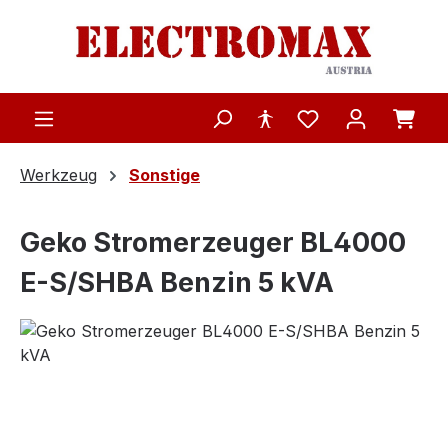
Zum Hauptinhalt springen
Werkzeug
Sonstige
Geko Stromerzeuger BL4000
E-S/SHBA Benzin 5 kVA
Bildergalerie überspringen