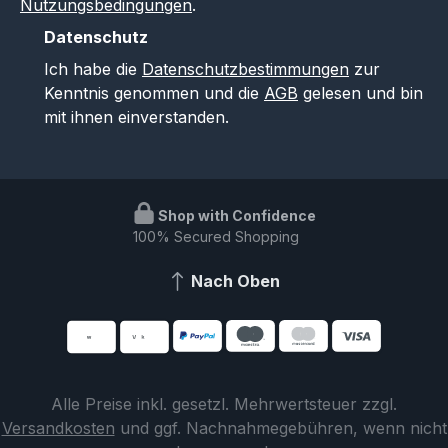
Nutzungsbedingungen
.
Datenschutz
Ich habe die
Datenschutzbestimmungen
zur
Kenntnis genommen und die
AGB
gelesen und bin
mit ihnen einverstanden.
Shop with Confidence
100% Secured Shopping
Nach Oben
Alle Preise inkl. gesetzl. Mehrwertsteuer zzgl.
Versandkosten
und ggf. Nachnahmegebühren, wenn nicht