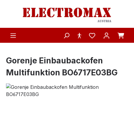
Zum Hauptinhalt springen
Gorenje Einbaubackofen
Multifunktion BO6717E03BG
Bildergalerie überspringen