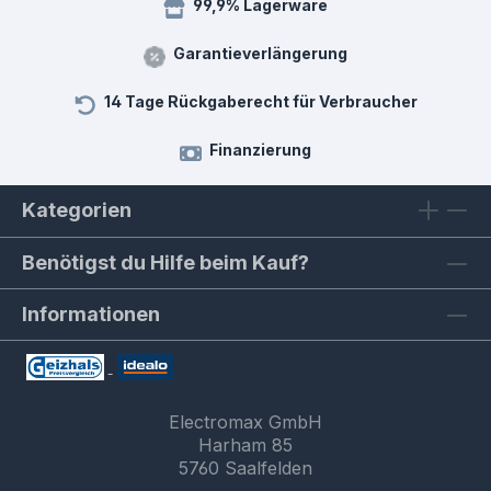
99,9% Lagerware
Garantieverlängerung
14 Tage Rückgaberecht für Verbraucher
Finanzierung
Kategorien
Benötigst du Hilfe beim Kauf?
Informationen
Electromax GmbH
Harham 85
5760 Saalfelden