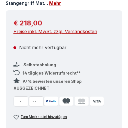
Stangengriff Mat…
Mehr
Regulärer Preis:
€ 218,00
Preise inkl. MwSt. zzgl. Versandkosten
Nicht mehr verfügbar
Selbstabholung
14 tägiges Widerrufsrecht**
97 % bewerten unseren Shop
AUSGEZEICHNET
Zum Merkzettel hinzufügen