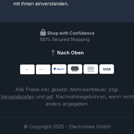
mit ihnen einverstanden.
Shop with Confidence
100% Secured Shopping
Nach Oben
Alle Preise inkl. gesetzl. Mehrwertsteuer zzgl.
Versandkosten
und ggf. Nachnahmegebühren, wenn nicht
anders angegeben.
© Copyright 2025 - Electromax GmbH