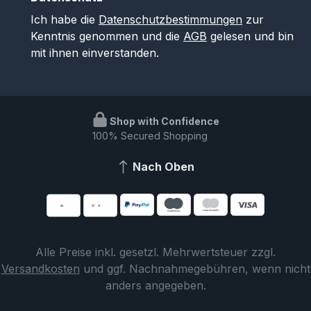
Ich habe die
Datenschutzbestimmungen
zur
Kenntnis genommen und die
AGB
gelesen und bin
mit ihnen einverstanden.
Shop with Confidence
100% Secured Shopping
Nach Oben
Alle Preise inkl. gesetzl. Mehrwertsteuer zzgl.
Versandkosten
und ggf. Nachnahmegebühren, wenn nicht
anders angegeben.