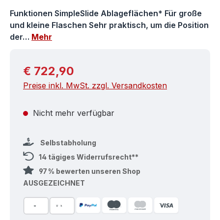
Funktionen SimpleSlide Ablageflächen* Für große
und kleine Flaschen Sehr praktisch, um die Position
der…
Mehr
Regulärer Preis:
€ 722,90
Preise inkl. MwSt. zzgl. Versandkosten
Nicht mehr verfügbar
Selbstabholung
14 tägiges Widerrufsrecht**
97 % bewerten unseren Shop
AUSGEZEICHNET