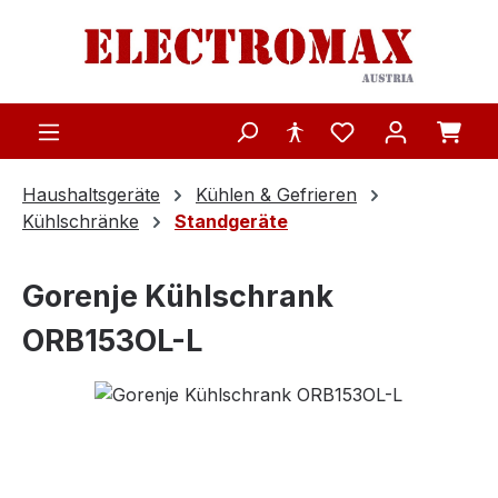
Zum Hauptinhalt springen
Haushaltsgeräte
Kühlen & Gefrieren
Kühlschränke
Standgeräte
Gorenje Kühlschrank
ORB153OL-L
Bildergalerie überspringen