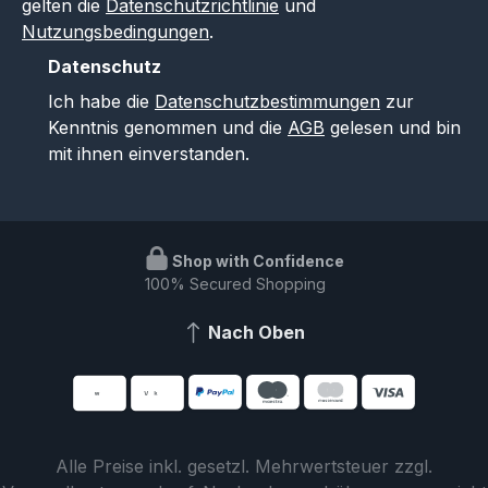
gelten die
Datenschutzrichtlinie
und
Nutzungsbedingungen
.
Datenschutz
Ich habe die
Datenschutzbestimmungen
zur
Kenntnis genommen und die
AGB
gelesen und bin
mit ihnen einverstanden.
Shop with Confidence
100% Secured Shopping
Nach Oben
Alle Preise inkl. gesetzl. Mehrwertsteuer zzgl.