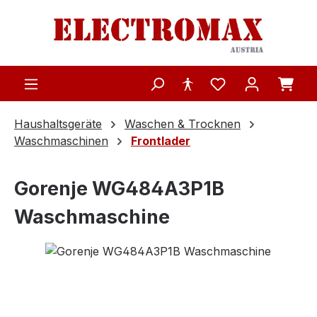
Zum Hauptinhalt springen
Haushaltsgeräte
Waschen & Trocknen
Waschmaschinen
Frontlader
Gorenje WG484A3P1B
Waschmaschine
Bildergalerie überspringen