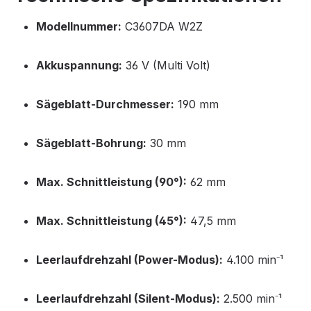
Modellnummer:
C3607DA W2Z
Akkuspannung:
36 V (Multi Volt)
Sägeblatt-Durchmesser:
190 mm
Sägeblatt-Bohrung:
30 mm
Max. Schnittleistung (90°):
62 mm
Max. Schnittleistung (45°):
47,5 mm
Leerlaufdrehzahl (Power-Modus):
4.100 min⁻¹
Leerlaufdrehzahl (Silent-Modus):
2.500 min⁻¹