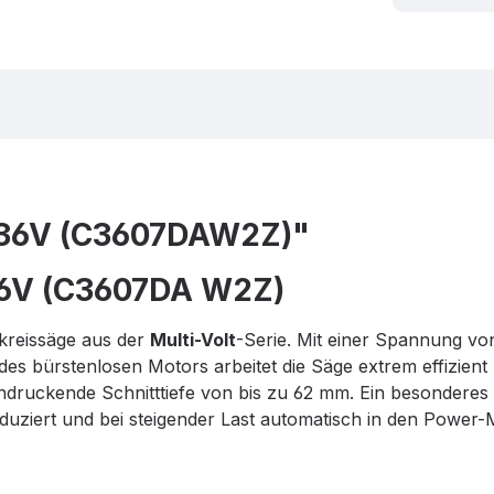
 36V (C3607DAW2Z)"
36V (C3607DA W2Z)
kreissäge aus der
Multi-Volt
-Serie. Mit einer Spannung von
s bürstenlosen Motors arbeitet die Säge extrem effizient u
ndruckende Schnitttiefe von bis zu 62 mm. Ein besonderes Hi
eduziert und bei steigender Last automatisch in den Power