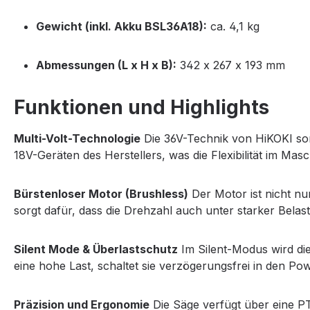
Gewicht (inkl. Akku BSL36A18):
ca. 4,1 kg
Abmessungen (L x H x B):
342 x 267 x 193 mm
Funktionen und Highlights
Multi-Volt-Technologie
Die 36V-Technik von HiKOKI sorg
18V-Geräten des Herstellers, was die Flexibilität im Ma
Bürstenloser Motor (Brushless)
Der Motor ist nicht nu
sorgt dafür, dass die Drehzahl auch unter starker Belast
Silent Mode & Überlastschutz
Im Silent-Modus wird die
eine hohe Last, schaltet sie verzögerungsfrei in den P
Präzision und Ergonomie
Die Säge verfügt über eine PT