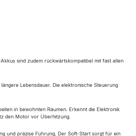
-Akkus sind zudem rückwärtskompatibel mit fast allen
h längere Lebensdauer. Die elektronische Steuerung
beiten in bewohnten Räumen. Erkennt die Elektronik
utz den Motor vor Überhitzung.
g und präzise Führung. Der Soft-Start sorgt für ein