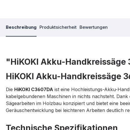
Beschreibung
Produktsicherheit
Bewertungen
"HiKOKI Akku-Handkreissäge
HiKOKI Akku-Handkreissäge 
Die
HiKOKI C3607DA
ist eine Hochleistungs-Akku-Hand
kabelgebundenen Maschinen in nichts nachsteht. Dank de
Sägearbeiten im Holzbau konzipiert und bietet eine beei
Geräuschentwicklung bei leichteren Arbeiten deutlich r
Technische Spezifikationen