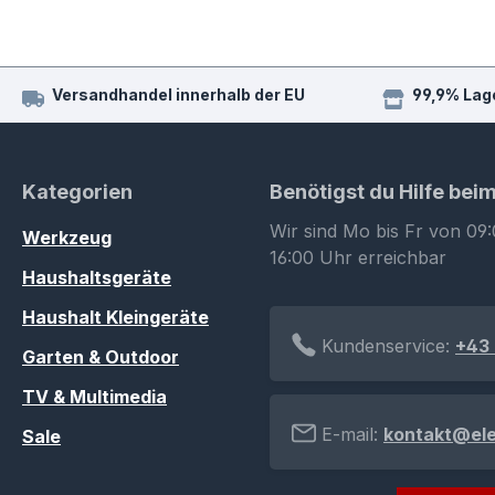
Versandhandel innerhalb der EU
99,9% Lag
Kategorien
Benötigst du Hilfe bei
Wir sind Mo bis Fr von 09:
Werkzeug
16:00 Uhr erreichbar
Haushaltsgeräte
Haushalt Kleingeräte
Kundenservice:
+43 
Garten & Outdoor
TV & Multimedia
E-mail:
kontakt@el
Sale