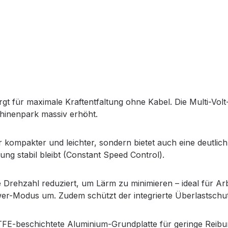
t für maximale Kraftentfaltung ohne Kabel. Die Multi-Volt
schinenpark massiv erhöht.
r kompakter und leichter, sondern bietet auch eine deutlic
ung stabil bleibt (Constant Speed Control).
 Drehzahl reduziert, um Lärm zu minimieren – ideal für Ar
ower-Modus um. Zudem schützt der integrierte Überlastsch
FE-beschichtete Aluminium-Grundplatte für geringe Reibun