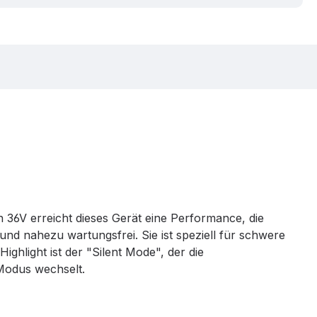
 36V erreicht dieses Gerät eine Performance, die
nd nahezu wartungsfrei. Sie ist speziell für schwere
ghlight ist der "Silent Mode", der die
-Modus wechselt.