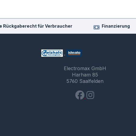
e Rückgaberecht für Verbraucher
Finanzierung
Electromax GmbH
Harham 85
5760 Saalfelden