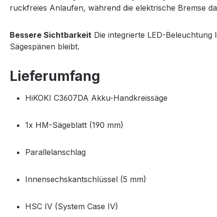
ruckfreies Anlaufen, während die elektrische Bremse da
Bessere Sichtbarkeit
Die integrierte LED-Beleuchtung le
Sägespänen bleibt.
Lieferumfang
HiKOKI C3607DA Akku-Handkreissäge
1x HM-Sägeblatt (190 mm)
Parallelanschlag
Innensechskantschlüssel (5 mm)
HSC IV (System Case IV)