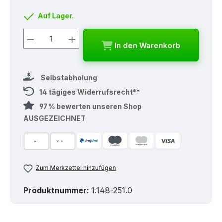
Auf Lager.
Produkt Anzahl: Gib den gewünschten
In den Warenkorb
Selbstabholung
14 tägiges Widerrufsrecht**
97 % bewerten unseren Shop
AUSGEZEICHNET
Zum Merkzettel hinzufügen
Produktnummer:
1.148-251.0