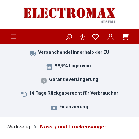
Zum Hauptinhalt springen
Versandhandel innerhalb der EU
99,9% Lagerware
Garantieverlängerung
14 Tage Rückgaberecht für Verbraucher
Finanzierung
Werkzeug
Nass-/ und Trockensauger