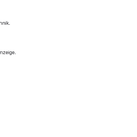
hnik.
nzeige.