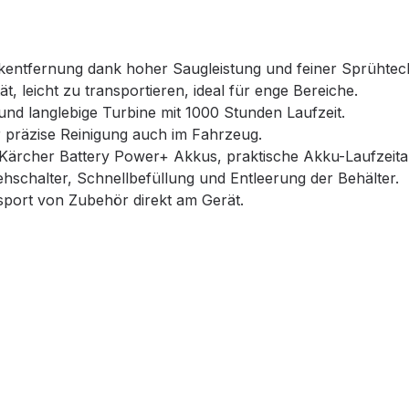
kentfernung dank hoher Saugleistung und feiner Sprühtec
tät, leicht zu transportieren, ideal für enge Bereiche.
 langlebige Turbine mit 1000 Stunden Laufzeit.
r präzise Reinigung auch im Fahrzeug.
 Kärcher Battery Power+ Akkus, praktische Akku-Laufzeita
schalter, Schnellbefüllung und Entleerung der Behälter.
port von Zubehör direkt am Gerät.