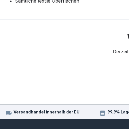
Sämtliche textile Oberflächen
Derzeit
Versandhandel innerhalb der EU
99,9% Lag