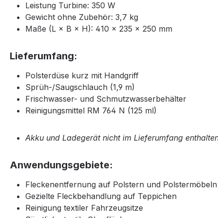
Leistung Turbine: 350 W
Gewicht ohne Zubehör: 3,7 kg
Maße (L × B × H): 410 × 235 × 250 mm
Lieferumfang:
Polsterdüse kurz mit Handgriff
Sprüh-/Saugschlauch (1,9 m)
Frischwasser- und Schmutzwasserbehälter
Reinigungsmittel RM 764 N (125 ml)
Akku und Ladegerät nicht im Lieferumfang enthalten
Anwendungsgebiete:
Fleckenentfernung auf Polstern und Polstermöbeln
Gezielte Fleckbehandlung auf Teppichen
Reinigung textiler Fahrzeugsitze