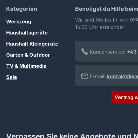
Kategorien
Benötigst du Hilfe bei
Wir sind Mo bis Fr von 09:
Werkzeug
16:00 Uhr erreichbar
Haushaltsgeräte
Haushalt Kleingeräte
Kundenservice:
+43 
Garten & Outdoor
TV & Multimedia
E-mail:
kontakt@el
Sale
Vertrag w
Verpassen Sie keine Angebote und 