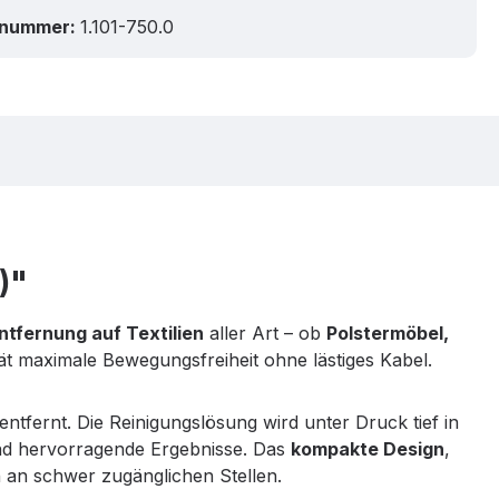
tnummer:
1.101-750.0
)"
ntfernung auf Textilien
aller Art – ob
Polstermöbel,
ät maximale Bewegungsfreiheit ohne lästiges Kabel.
tfernt. Die Reinigungslösung wird unter Druck tief in
d hervorragende Ergebnisse. Das
kompakte Design
,
 an schwer zugänglichen Stellen.