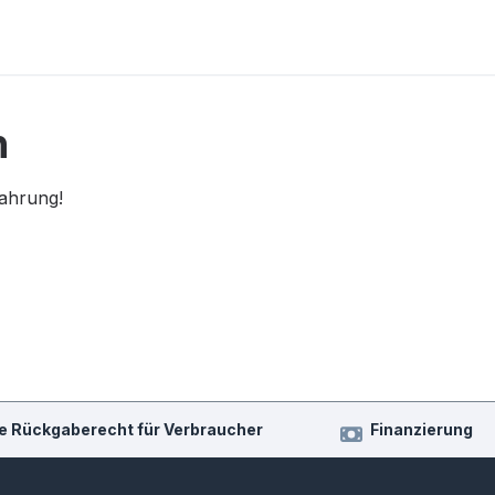
n
fahrung!
e Rückgaberecht für Verbraucher
Finanzierung