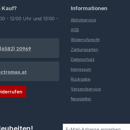
m Kauf?
Informationen
00 - 12:00 Uhr und 13:00 -
Abholservice
AGB
Widerrufsrecht
(6582) 20969
Zahlungsarten
Datenschutz
Impressum
ectromax.at
Rückgabe
Versandservice
iderrufen
Newsletter
Neuheiten!