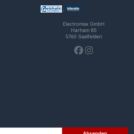
Electromax GmbH
Harham 85
5760 Saalfelden
Absenden