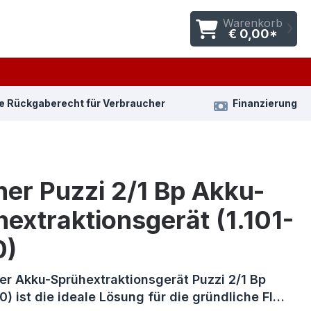
Warenkorb
€ 0,00*
e Rückgaberecht für Verbraucher
Finanzierung
er Puzzi 2/1 Bp Akku-
extraktionsgerät (1.101-
0)
er Akku-Sprühextraktionsgerät Puzzi 2/1 Bp
.0) ist die ideale Lösung für die gründliche Fl…