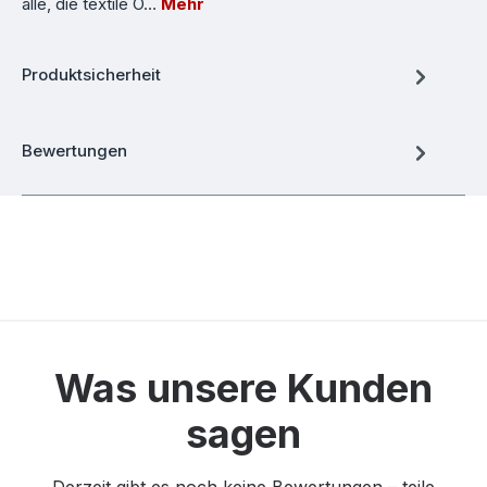
alle, die textile O…
Mehr
Produktsicherheit
Bewertungen
Was unsere Kunden
sagen
Derzeit gibt es noch keine Bewertungen – teile