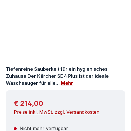
Tiefenreine Sauberkeit für ein hygienisches
Zuhause Der Kärcher SE 4 Plus ist der ideale
Waschsauger für alle…
Mehr
Regulärer Preis:
€ 214,00
Preise inkl. MwSt. zzgl. Versandkosten
Nicht mehr verfügbar