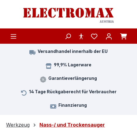
Zum Hauptinhalt springen
Versandhandel innerhalb der EU
99,9% Lagerware
Garantieverlängerung
14 Tage Rückgaberecht für Verbraucher
Finanzierung
Werkzeug
Nass-/ und Trockensauger