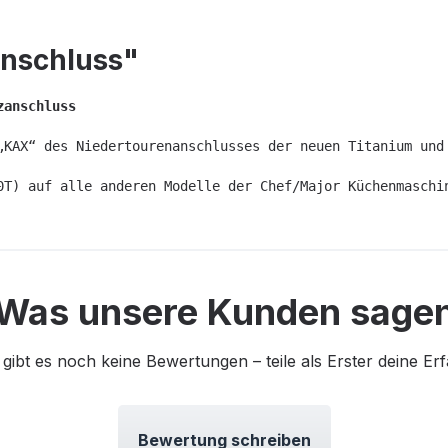
nschluss"
zanschluss
„KAX“ des Niedertourenanschlusses der neuen Titanium und
0T) auf alle anderen Modelle der Chef/Major Küchenmaschi
Was unsere Kunden sage
 gibt es noch keine Bewertungen – teile als Erster deine Er
Bewertung schreiben