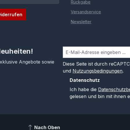
Rückgabe
Versandservice
iderrufen
Newsletter
Neuheiten!
exklusive Angebote sowie
Diese Seite ist durch reCAPT
und
Nutzungsbedingungen
.
Datenschutz
Ich habe die
Datenschutzb
gelesen und bin mit ihnen 
Nach Oben