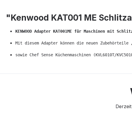
"Kenwood KAT001 ME Schlitza
KENWOOD Adapter KAT001ME für Maschinen mit Schlit
Mit diesem Adapter können die neuen Zubehörteile 
sowie Chef Sense Küchenmaschinen (KVL6010T/KVC501
Derzeit