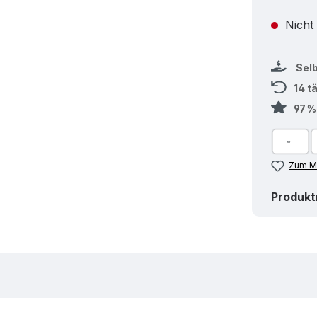
Nicht
Sel
14 t
97 
Zum Me
Produk