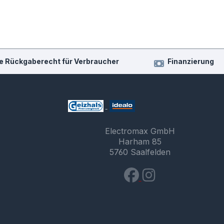
e Rückgaberecht für Verbraucher
Finanzierung
Electromax GmbH
Harham 85
5760 Saalfelden