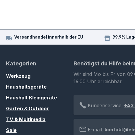
Versandhandel innerhalb der EU
99,9% Lag
Kategorien
Benötigst du Hilfe bei
Wir sind Mo bis Fr von 09:
Werkzeug
16:00 Uhr erreichbar
Haushaltsgeräte
Haushalt Kleingeräte
Kundenservice:
+43 
Garten & Outdoor
TV & Multimedia
E-mail:
kontakt@el
Sale