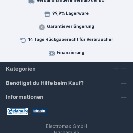
Versandhandel innerhalb der EU
99,9% Lagerware
Garantieverlängerung
14 Tage Rückgaberecht für Verbraucher
Finanzierung
Kategorien
Benötigst du Hilfe beim Kauf?
Informationen
Electromax GmbH
Harham 85