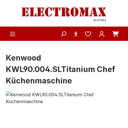
Zum Hauptinhalt springen
Kenwood
KWL90.004.SLTitanium Chef
Küchenmaschine
Bildergalerie überspringen