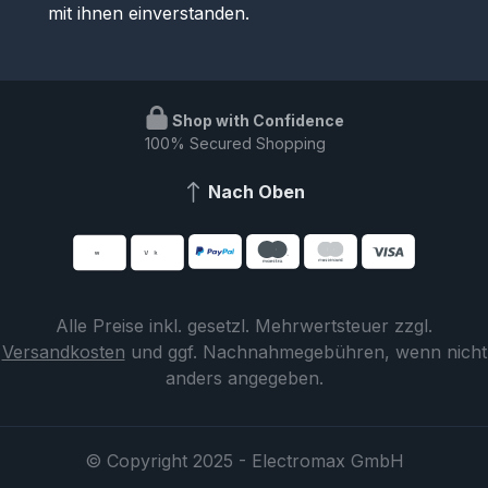
mit ihnen einverstanden.
Shop with Confidence
100% Secured Shopping
Nach Oben
Alle Preise inkl. gesetzl. Mehrwertsteuer zzgl.
Versandkosten
und ggf. Nachnahmegebühren, wenn nicht
anders angegeben.
© Copyright 2025 - Electromax GmbH