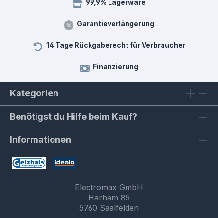
99,9% Lagerware
Garantieverlängerung
14 Tage Rückgaberecht für Verbraucher
Finanzierung
Kategorien
Benötigst du Hilfe beim Kauf?
Informationen
Electromax GmbH
Harham 85
5760 Saalfelden