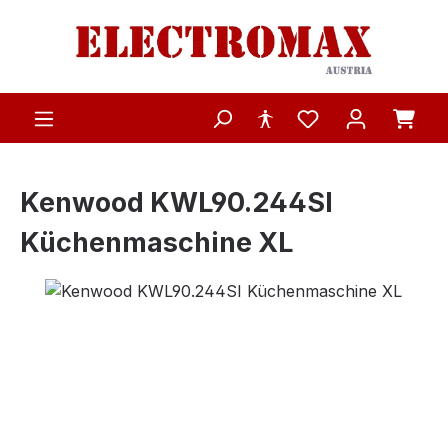
Zum Hauptinhalt springen
Kenwood KWL90.244SI
Küchenmaschine XL
Bildergalerie überspringen