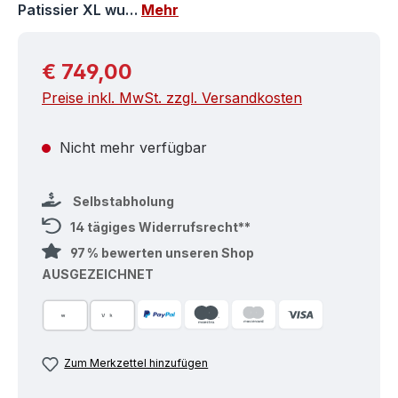
Patissier XL wu…
Mehr
Regulärer Preis:
€ 749,00
Preise inkl. MwSt. zzgl. Versandkosten
Nicht mehr verfügbar
Selbstabholung
14 tägiges Widerrufsrecht**
97 % bewerten unseren Shop
AUSGEZEICHNET
Zum Merkzettel hinzufügen