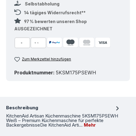
Selbstabholung
14 tägiges Widerrufsrecht**
97 % bewerten unseren Shop
AUSGEZEICHNET
Zum Merkzettel hinzufügen
Produktnummer:
5KSM175PSEWH
Beschreibung
KitchenAid Artisan Küchenmaschine 5KSM175PSEWH
Weiß – Premium Küchenmaschine für perfekte
BackergebnisseDie KitchenAid Arti…
Mehr