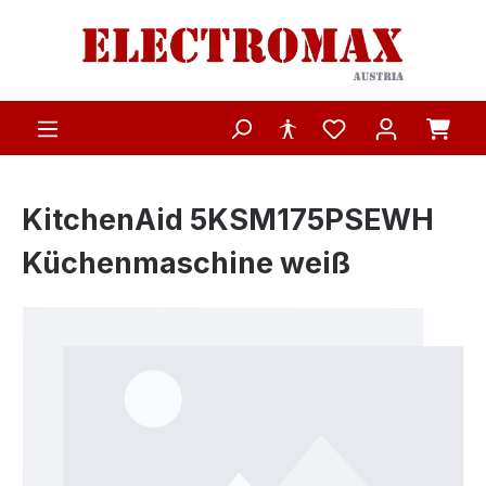
Zum Hauptinhalt springen
KitchenAid 5KSM175PSEWH
Küchenmaschine weiß
Bildergalerie überspringen