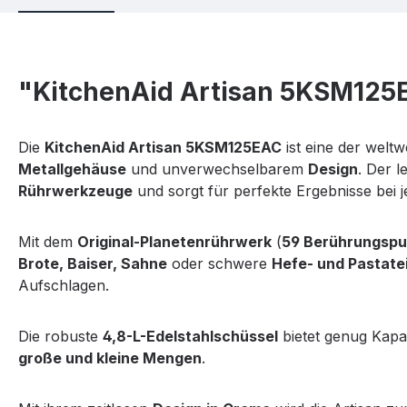
"KitchenAid Artisan 5KSM12
Die
KitchenAid Artisan 5KSM125EAC
ist eine der weltw
Metallgehäuse
und unverwechselbarem
Design
. Der l
Rührwerkzeuge
und sorgt für perfekte Ergebnisse bei 
Mit dem
Original-Planetenrührwerk
(
59 Berührungspu
Brote, Baiser, Sahne
oder schwere
Hefe- und Pastate
Aufschlagen.
Die robuste
4,8-L-Edelstahlschüssel
bietet genug Kapaz
große und kleine Mengen
.