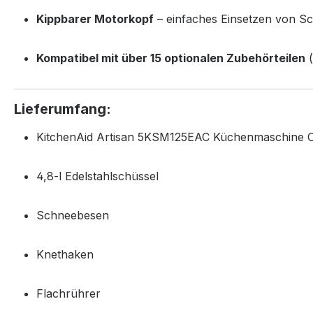
Kippbarer Motorkopf
– einfaches Einsetzen von S
Kompatibel mit über 15 optionalen Zubehörteilen
(
Lieferumfang:
KitchenAid Artisan 5KSM125EAC Küchenmaschine 
4,8-l Edelstahlschüssel
Schneebesen
Knethaken
Flachrührer