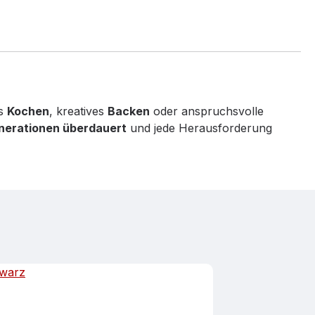
es
Kochen
, kreatives
Backen
oder anspruchsvolle
nerationen überdauert
und jede Herausforderung