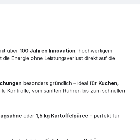
it über
100 Jahren Innovation
, hochwertigem
 die Energie ohne Leistungsverlust direkt auf die
schungen
besonders gründlich – ideal für
Kuchen,
le Kontrolle, vom sanften Rühren bis zum schnellen
chlagsahne
oder
1,5 kg Kartoffelpüree
– perfekt für