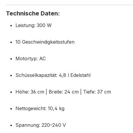
Technische Daten:
Leistung:
300 W
10 Geschwindigkeitsstufen
Motortyp:
AC
Schüsselkapazität:
4,8 l Edelstahl
Höhe:
36 cm |
Breite:
24 cm |
Tiefe:
37 cm
Nettogewicht:
10,4 kg
Spannung:
220–240 V