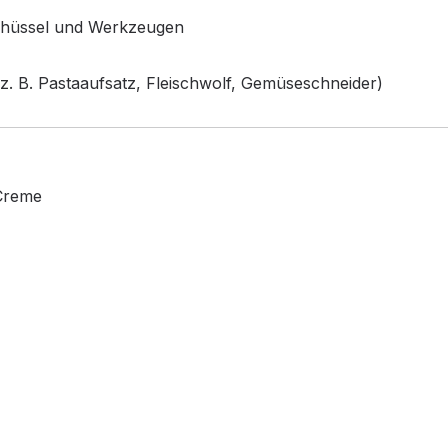
chüssel und Werkzeugen
z. B. Pastaaufsatz, Fleischwolf, Gemüseschneider)
Creme