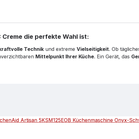
Creme die perfekte Wahl ist:
kraftvolle Technik
und extreme
Vielseitigkeit
. Ob täglich
nverzichtbaren
Mittelpunkt Ihrer Küche
. Ein Gerät, das
Ge