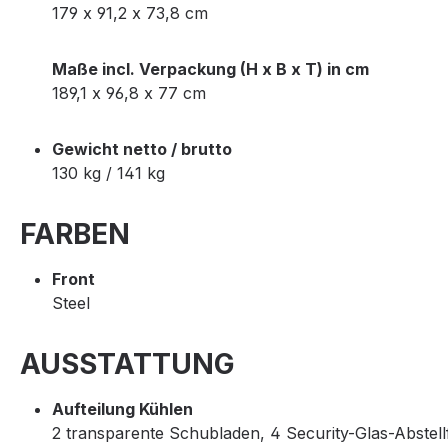
179 x 91,2 x 73,8 cm
Maße incl. Verpackung (H x B x T) in cm
189,1 x 96,8 x 77 cm
Gewicht netto / brutto
130 kg / 141 kg
FARBEN
Front
Steel
AUSSTATTUNG
Aufteilung Kühlen
2 transparente Schubladen, 4 Security-Glas-Abstell