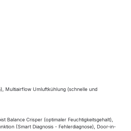
n), Multiairflow Umluftkühlung (schnelle und
t Balance Crisper (optimaler Feuchtigkeitsgehalt),
nktion (Smart Diagnosis - Fehlerdiagnose), Door-in-