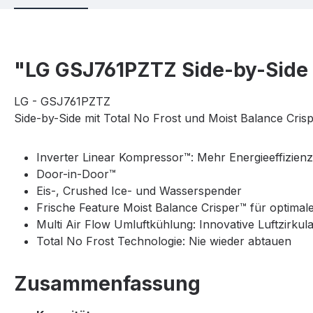
"LG GSJ761PZTZ Side-by-Side m
LG - GSJ761PZTZ
Side-by-Side mit Total No Frost und Moist Balance Cris
Inverter Linear Kompressor™: Mehr Energieeffizien
Door-in-Door™
Eis-, Crushed Ice- und Wasserspender
Frische Feature Moist Balance Crisper™ für optimal
Multi Air Flow Umluftkühlung: Innovative Luftzirku
Total No Frost Technologie: Nie wieder abtauen
Zusammenfassung