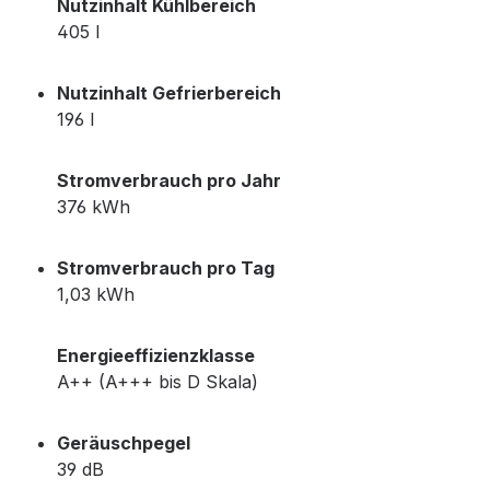
Nutzinhalt Kühlbereich
405 l
Nutzinhalt Gefrierbereich
196 l
Stromverbrauch pro Jahr
376 kWh
Stromverbrauch pro Tag
1,03 kWh
Energieeffizienzklasse
A++ (A+++ bis D Skala)
Geräuschpegel
39 dB