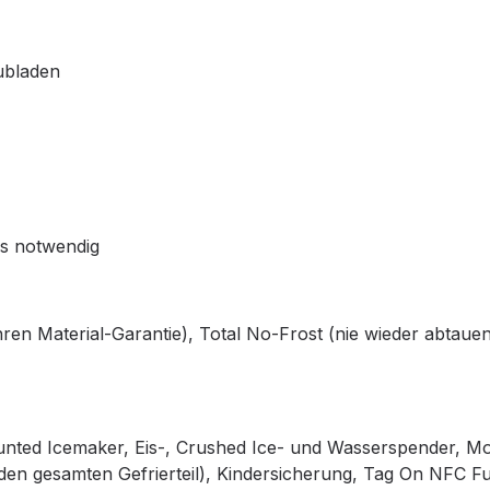
ubladen
ss notwendig
ren Material-Garantie), Total No-Frost (nie wieder abtaue
nted Icemaker, Eis-, Crushed Ice- und Wasserspender, Mois
den gesamten Gefrierteil), Kindersicherung, Tag On NFC Fu