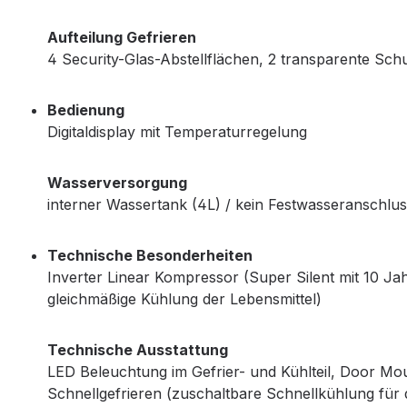
Aufteilung Gefrieren
4 Security-Glas-Abstellflächen, 2 transparente Sch
Bedienung
Digitaldisplay mit Temperaturregelung
Wasserversorgung
interner Wassertank (4L) / kein Festwasseranschlu
Technische Besonderheiten
Inverter Linear Kompressor (Super Silent mit 10 Jah
gleichmäßige Kühlung der Lebensmittel)
Technische Ausstattung
LED Beleuchtung im Gefrier- und Kühlteil, Door Mou
Schnellgefrieren (zuschaltbare Schnellkühlung für 