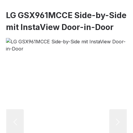
LG GSX961MCCE Side-by-Side
mit InstaView Door-in-Door
Bildergalerie überspringen