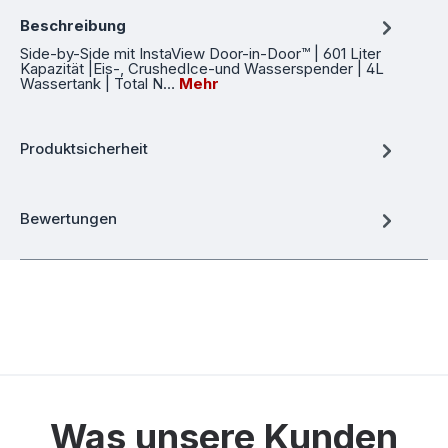
Beschreibung
Side-by-Side mit InstaView Door-in-Door™ | 601 Liter
Kapazität |Eis-, CrushedIce-und Wasserspender | 4L
Wassertank | Total N…
Mehr
Produktsicherheit
Bewertungen
Was unsere Kunden