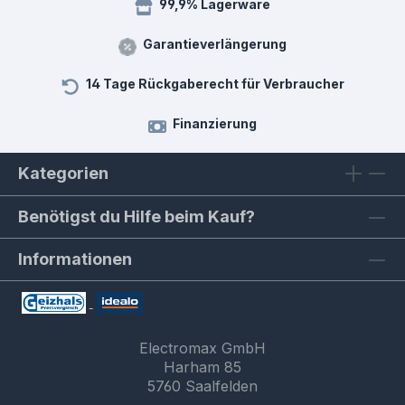
99,9% Lagerware
Garantieverlängerung
14 Tage Rückgaberecht für Verbraucher
Finanzierung
Kategorien
Benötigst du Hilfe beim Kauf?
Informationen
Electromax GmbH
Harham 85
5760 Saalfelden