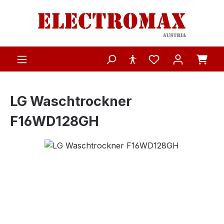
Zum Hauptinhalt springen
LG Waschtrockner
F16WD128GH
Bildergalerie überspringen