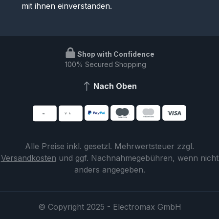
mit ihnen einverstanden.
Shop with Confidence
100% Secured Shopping
Nach Oben
Alle Preise inkl. gesetzl. Mehrwertsteuer zzgl.
Versandkosten
und ggf. Nachnahmegebühren, wenn nicht
anders angegeben.
© Copyright 2025 - Electromax GmbH