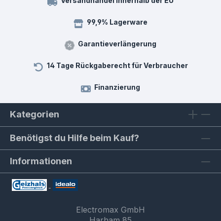
Versandhandel innerhalb der EU
99,9% Lagerware
Garantieverlängerung
14 Tage Rückgaberecht für Verbraucher
Finanzierung
Kategorien
Benötigst du Hilfe beim Kauf?
Informationen
Electromax GmbH
Harham 85