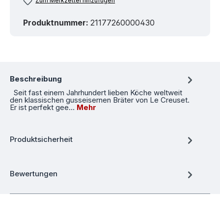
Zum Merkzettel hinzufügen
Produktnummer:
21177260000430
Beschreibung
Seit fast einem Jahrhundert lieben Köche weltweit
den klassischen gusseisernen Bräter von Le Creuset.
Er ist perfekt gee…
Mehr
Produktsicherheit
Bewertungen