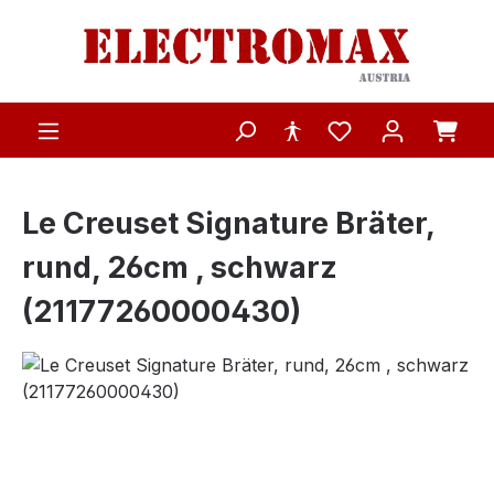
Zum Hauptinhalt springen
Le Creuset Signature Bräter,
rund, 26cm , schwarz
(21177260000430)
Bildergalerie überspringen