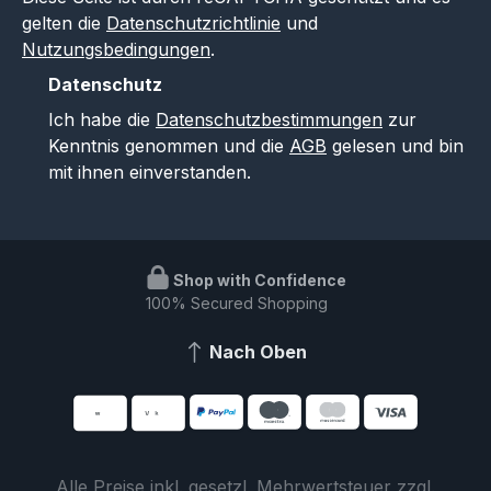
gelten die
Datenschutzrichtlinie
und
Nutzungsbedingungen
.
Datenschutz
Ich habe die
Datenschutzbestimmungen
zur
Kenntnis genommen und die
AGB
gelesen und bin
mit ihnen einverstanden.
Shop with Confidence
100% Secured Shopping
Nach Oben
Alle Preise inkl. gesetzl. Mehrwertsteuer zzgl.