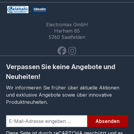
Electromax GmbH
Harham 85
5760 Saalfelden
Verpassen Sie keine Angebote und
Neuheiten!
Wir informieren Sie früher über aktuelle Aktionen
und exklusive Angebote sowie über innovative
Produktneuheiten.
Absenden
Diese Seite ist durch reCAPTCHA geschützt und es