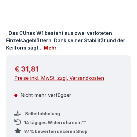
Das CUnex W1 besteht aus zwei verlöteten
Einzelsägeblättern. Dank seiner Stabilität und der
Keilform sägt…
Mehr
Regulärer Preis:
€ 31,81
Preise inkl. MwSt. zzgl. Versandkosten
Nicht mehr verfügbar
Selbstabholung
14 tägiges Widerrufsrecht**
97 % bewerten unseren Shop