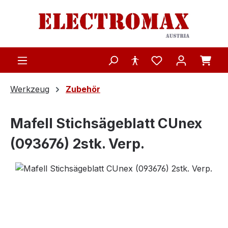
Zum Hauptinhalt springen
Werkzeug
Zubehör
Mafell Stichsägeblatt CUnex
(093676) 2stk. Verp.
Bildergalerie überspringen