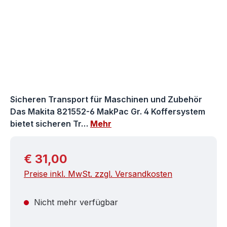
Sicheren Transport für Maschinen und Zubehör
Das Makita 821552-6 MakPac Gr. 4 Koffersystem
bietet sicheren Tr…
Mehr
Regulärer Preis:
€ 31,00
Preise inkl. MwSt. zzgl. Versandkosten
Nicht mehr verfügbar