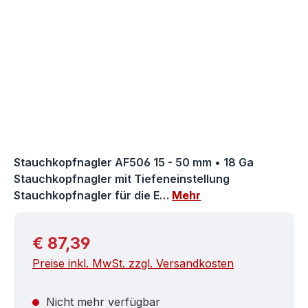
Stauchkopfnagler AF506 15 - 50 mm • 18 Ga
Stauchkopfnagler mit Tiefeneinstellung
Stauchkopfnagler für die E…
Mehr
Regulärer Preis:
€ 87,39
Preise inkl. MwSt. zzgl. Versandkosten
Nicht mehr verfügbar