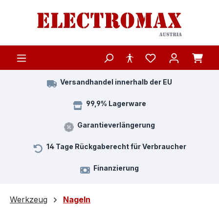
Zum Hauptinhalt springen
Versandhandel innerhalb der EU
99,9% Lagerware
Garantieverlängerung
14 Tage Rückgaberecht für Verbraucher
Finanzierung
Werkzeug
Nageln