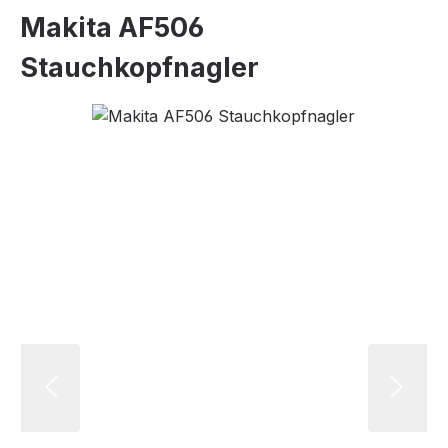
Makita AF506
Stauchkopfnagler
Bildergalerie überspringen