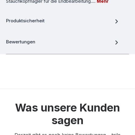
Stauchkopfnagler für die Endbearbeitung.…
Mehr
Produktsicherheit
Bewertungen
Was unsere Kunden
sagen
Derzeit gibt es noch keine Bewertungen – teile