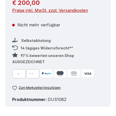
Regulärer Preis:
€ 200,00
Preise inkl. MwSt. zzgl. Versandkosten
Nicht mehr verfügbar
Selbstabholung
14 tägiges Widerrufsrecht**
97 % bewerten unseren Shop
AUSGEZEICHNET
Zum Merkzettel hinzufügen
Produktnummer:
DUS108Z