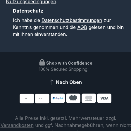
Nutzungsbedingungen
.
Datenschutz
Ich habe die
Datenschutzbestimmungen
zur
Kenntnis genommen und die
AGB
gelesen und bin
mit ihnen einverstanden.
Shop with Confidence
100% Secured Shopping
Nach Oben
Alle Preise inkl. gesetzl. Mehrwertsteuer zzgl.
Versandkosten
und ggf. Nachnahmegebühren, wenn nicht