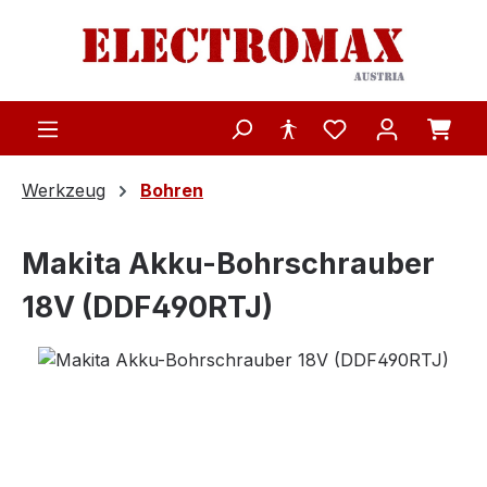
Zum Hauptinhalt springen
Werkzeug
Bohren
Makita Akku-Bohrschrauber
18V (DDF490RTJ)
Bildergalerie überspringen