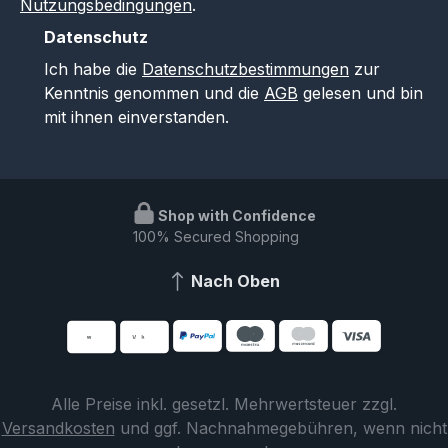
Nutzungsbedingungen
.
Datenschutz
Ich habe die
Datenschutzbestimmungen
zur
Kenntnis genommen und die
AGB
gelesen und bin
mit ihnen einverstanden.
Shop with Confidence
100% Secured Shopping
Nach Oben
Alle Preise inkl. gesetzl. Mehrwertsteuer zzgl.
Versandkosten
und ggf. Nachnahmegebühren, wenn nicht