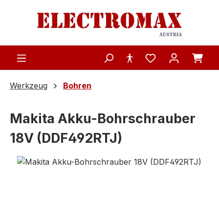
Zum Hauptinhalt springen
Werkzeug
Bohren
Makita Akku-Bohrschrauber
18V (DDF492RTJ)
Bildergalerie überspringen