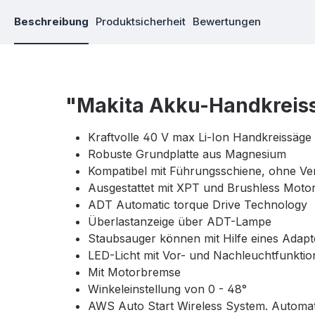
Beschreibung
Produktsicherheit
Bewertungen
"Makita Akku-Handkrei
Kraftvolle 40 V max Li-Ion Handkreissäge
Robuste Grundplatte aus Magnesium
Kompatibel mit Führungsschiene, ohne V
Ausgestattet mit XPT und Brushless Moto
ADT Automatic torque Drive Technology
Überlastanzeige über ADT-Lampe
Staubsauger können mit Hilfe eines Adap
LED-Licht mit Vor- und Nachleuchtfunktio
Mit Motorbremse
Winkeleinstellung von 0 - 48°
AWS Auto Start Wireless System. Automat