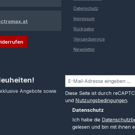
Datenschutz
Impressum
ectromax.at
Rückgabe
Versandservice
iderrufen
Newsletter
Neuheiten!
exklusive Angebote sowie
Diese Seite ist durch reCAPT
und
Nutzungsbedingungen
.
Datenschutz
Ich habe die
Datenschutzb
gelesen und bin mit ihnen 