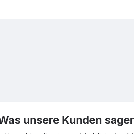
…
Was unsere Kunden sage