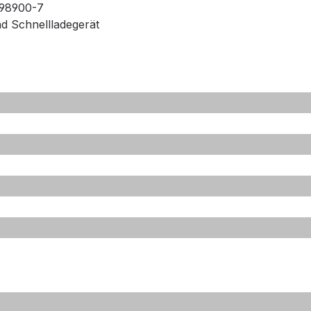
198900-7
d Schnellladegerät