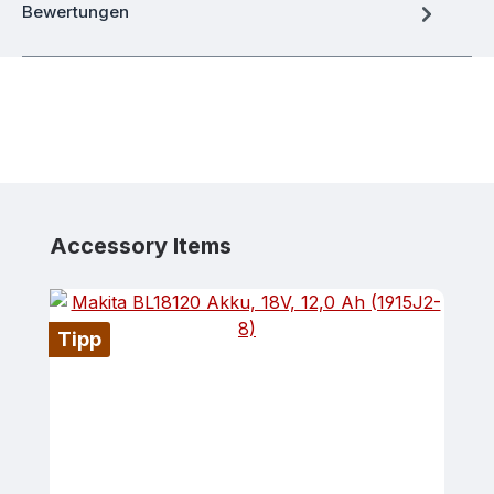
Bewertungen
Produktgalerie überspringen
Accessory Items
Tipp