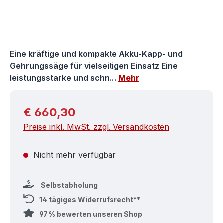
Eine kräftige und kompakte Akku-Kapp- und
Gehrungssäge für vielseitigen Einsatz Eine
leistungsstarke und schn…
Mehr
Regulärer Preis:
€ 660,30
Preise inkl. MwSt. zzgl. Versandkosten
Nicht mehr verfügbar
Selbstabholung
14 tägiges Widerrufsrecht**
97 % bewerten unseren Shop