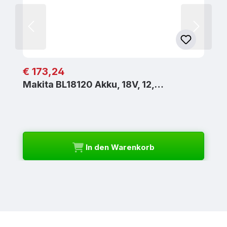
Regulärer Preis:
€ 173,24
Makita BL18120 Akku, 18V, 12,…
In den Warenkorb