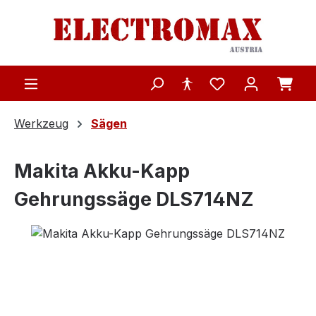
Zum Hauptinhalt springen
Werkzeug
Sägen
Makita Akku-Kapp
Gehrungssäge DLS714NZ
Bildergalerie überspringen