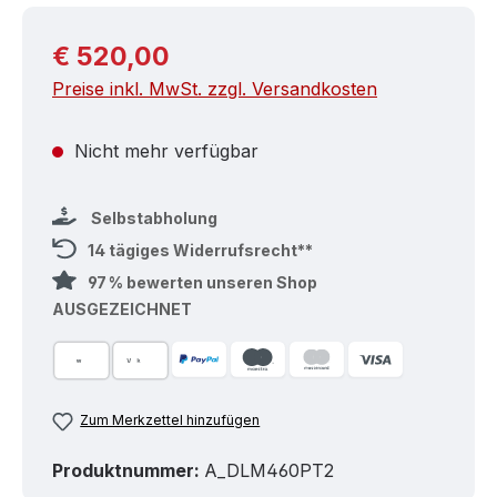
Regulärer Preis:
€ 520,00
Preise inkl. MwSt. zzgl. Versandkosten
Nicht mehr verfügbar
Selbstabholung
14 tägiges Widerrufsrecht**
97 % bewerten unseren Shop
AUSGEZEICHNET
Zum Merkzettel hinzufügen
Produktnummer:
A_DLM460PT2