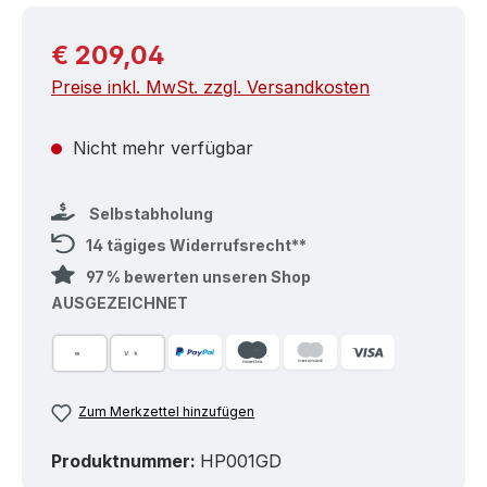
Regulärer Preis:
€ 209,04
Preise inkl. MwSt. zzgl. Versandkosten
Nicht mehr verfügbar
Selbstabholung
14 tägiges Widerrufsrecht**
97 % bewerten unseren Shop
AUSGEZEICHNET
Zum Merkzettel hinzufügen
Produktnummer:
HP001GD